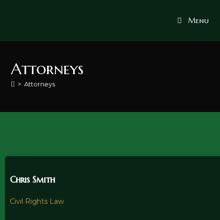
Menu
Attorneys
>
Attorneys
Chris Smith
Civil Rights Law